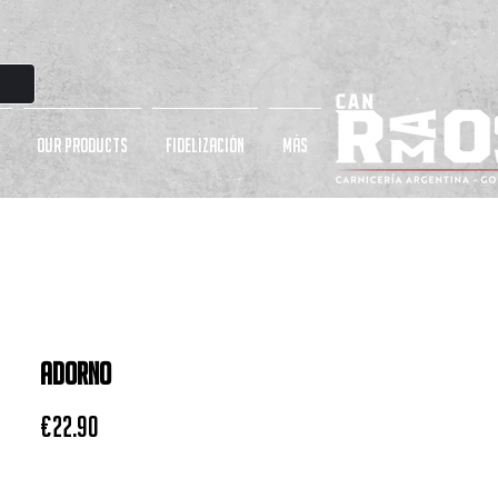
OUR PRODUCTS
Fidelización
más
ADORNO
Price
€22.90