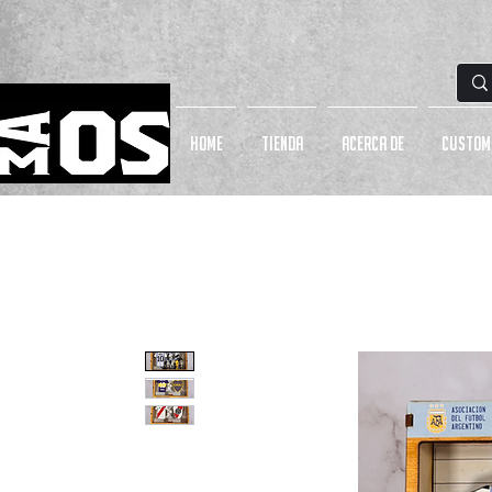
HOME
Tienda
Acerca de
CUSTOM