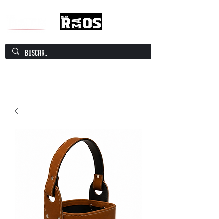
Mate Culture Europe / Mate europeo por
excelencia