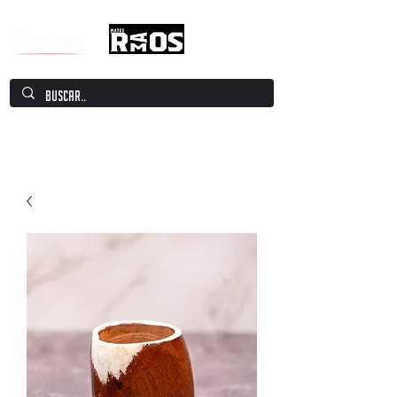
Mate Culture Europe / Mate europeo por
excelencia