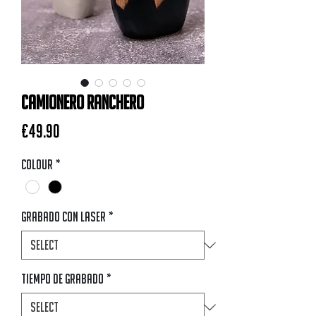
Camionero Ranchero
Price
€49.90
Colour
*
Grabado con Laser
*
Tiempo de Grabado
*