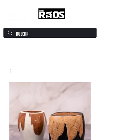
Mate Culture Europe / Mate europeo por
excelencia