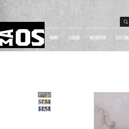
HOME
Tienda
Acerca de
CUSTOM