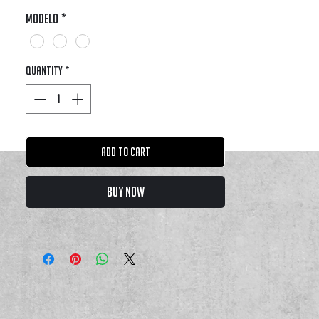
Modelo
*
Quantity
*
Add to Cart
Buy Now