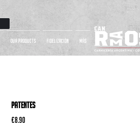
OUR PRODUCTS
Fidelización
más
Patentes
Price
€8.90