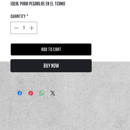
ideal para pegarlas en el termo
Quantity
*
Add to Cart
Buy Now