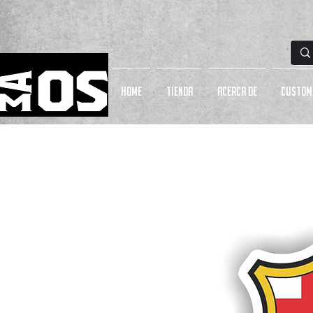
HOME
Tienda
Acerca de
CUSTOM