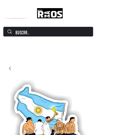
Mate Culture Europe / Mate europeo por
excelencia