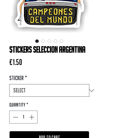
STICKERS SELECCION ARGENTINA
Price
€1.50
Sticker
*
Quantity
*
Add to Cart