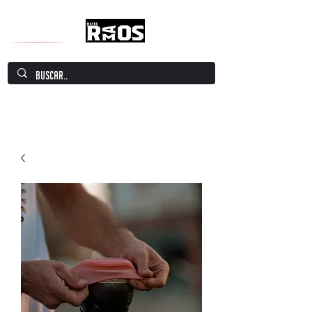
Mate Culture Europe / Mate europeo por
excelencia