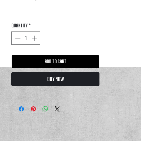
Quantity
*
Add to Cart
Buy Now