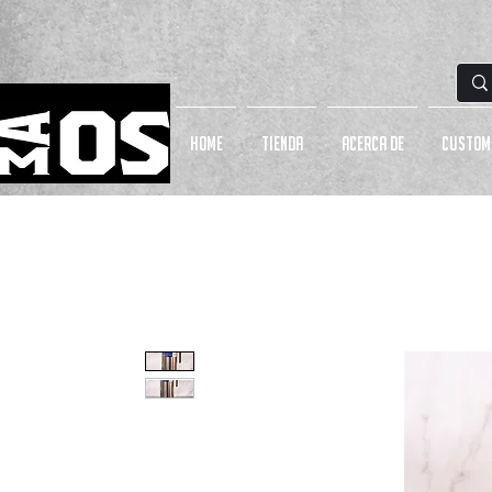
HOME
Tienda
Acerca de
CUSTOM