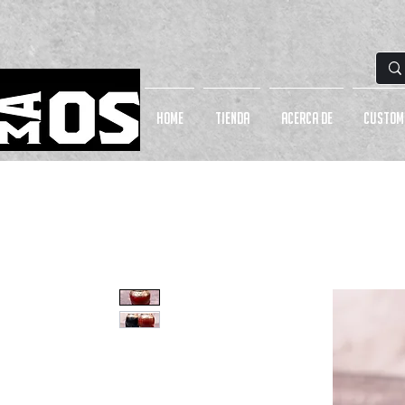
HOME
Tienda
Acerca de
CUSTOM