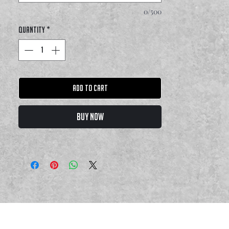
0/500
Quantity
*
Add to Cart
Buy Now