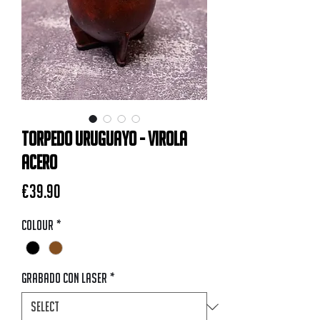
Torpedo Uruguayo - Virola
Acero
Price
€39.90
Colour
*
Grabado con Laser
*