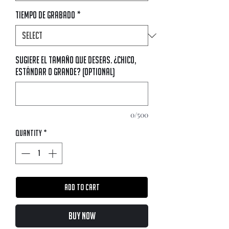
Tiempo de Grabado
*
Sugiere el tamaño que deseas. ¿Chico,
estándar o grande? (optional)
0/500
Quantity
*
Add to Cart
Buy Now