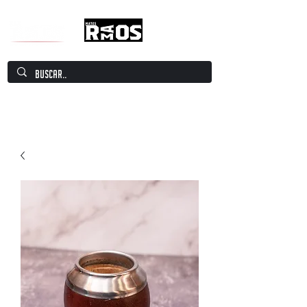
Mate Culture Europe / Mate europeo por
excelencia