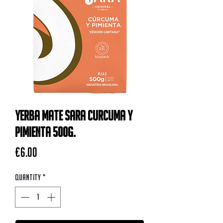
Yerba Mate Sara CURCUMA Y
PIMIENTA 500G.
Price
€6.00
Quantity
*